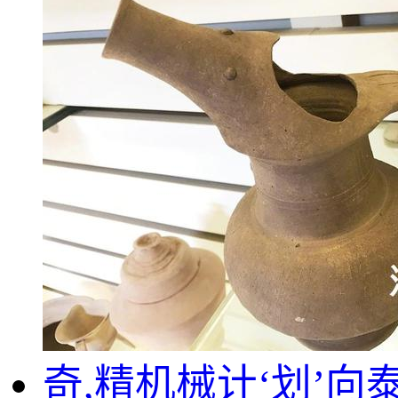
奇,精机械计‘划’向