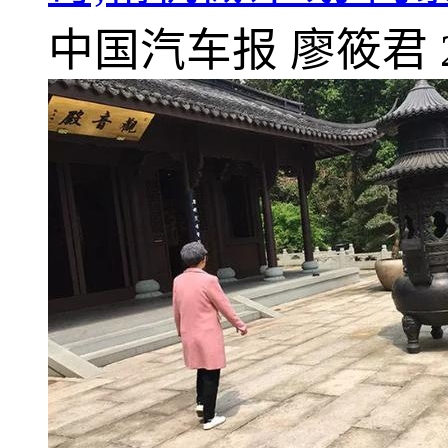
中国汽车报
廖筱君