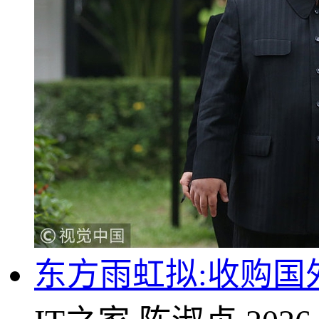
东方雨虹拟:收购国