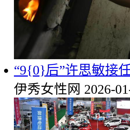
“9{0}后”许思
伊秀女性网
2026-01