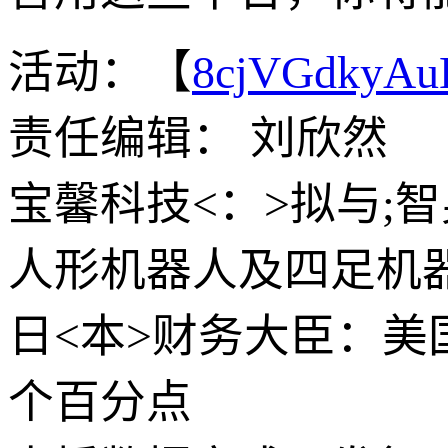
活动：【
8cjVGdkyA
责任编辑： 刘欣然
宝馨科技<：>拟与;
人形机器人及四足机
日<本>财务大臣：美
个百分点