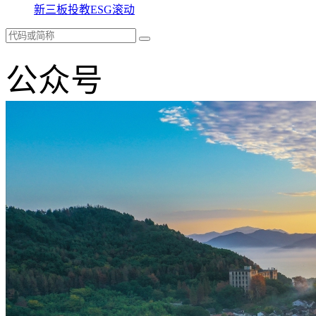
新三板
投教
ESG
滚动
公众号