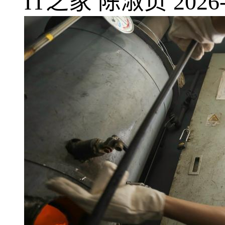
IT之家
陈淑贞
2026-