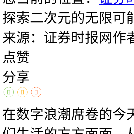
探索二次元的无限可
来源：证券时报网
作
点赞
分享
在数字浪潮席卷的今