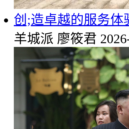
创;造卓越的服务体
羊城派
廖筱君
2026