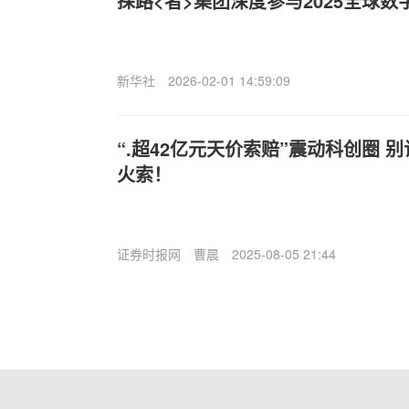
探路<者>集团深度参与2025全球
新华社
2026-02-01 14:59:09
“.超42亿元天价索赔”震动科创圈 
火索！
证券时报网
曹晨
2025-08-05 21:44