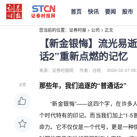
首页
快讯
要闻
股市
您当前的位置：
证券时报
>
公司
>
正文
【新金银悔】流光易逝
话2”重新点燃的记忆
来源：证券时报网
作者：白晓
2026-02-07 08
那些年，我们追逐的“普通话2”
点赞
“新金银悔”——这四个字，在许多
个时代特有的印记。而当我们加上“1-
命力。它不仅仅是一个代号，更是一种