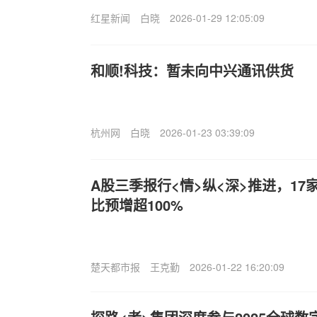
红星新闻
白晓
2026-01-29 12:05:09
和顺!科技：暂未向中兴通讯供货
杭州网
白晓
2026-01-23 03:39:09
A股三季报行<情>纵<深>推进，1
比预增超100%
楚天都市报
王克勤
2026-01-22 16:20:09