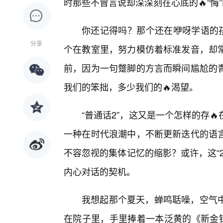
时那些不曾言说却深深刻在心底的🔥“悔
你还记得吗？那个还在咿呀学语的孩
分享
个在教室里，努力模仿着标准发音，却
前，因为一句蹩脚的方言而瞬间尴尬的
我们的笨拙，多少我们的🔥渴望。
“普通话2”，这又是一个怎样的存
一种在时代浪潮中，不断更新迭代的语
不容忽视的集体记忆的缩影？或许，这“
内心对话的契机。
我想起那个夏天，蝉鸣聒噪，空气
在院子里，手里捧着一本泛黄的《新金银