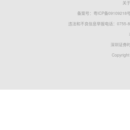
关
备案号：
粤ICP备09109218
违法和不良信息举报电话：0755-83
深圳证券
Copyright