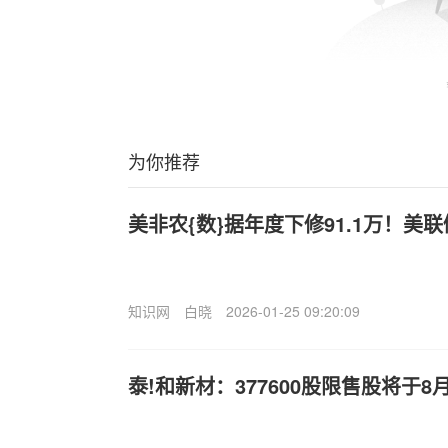
为你推荐
美非农{数}据年度下修91.1万！美
知识网
白晓
2026-01-25 09:20:09
泰!和新材：377600股限售股将于8