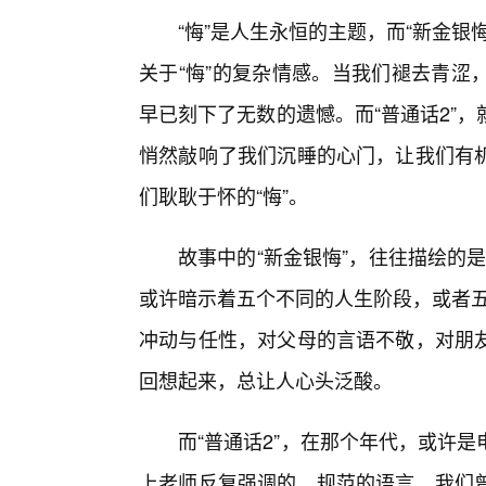
“悔”是人生永恒的主题，而“新金银
关于“悔”的复杂情感。当我们褪去青涩
早已刻下了无数的遗憾。而“普通话2”
悄然敲响了我们沉睡的心门，让我们有
们耿耿于怀的“悔”。
故事中的“新金银悔”，往往描绘的
或许暗示着五个不同的人生阶段，或者五种
冲动与任性，对父母的言语不敬，对朋友
回想起来，总让人心头泛酸。
而“普通话2”，在那个年代，或许
上老师反复强调的、规范的语言。我们